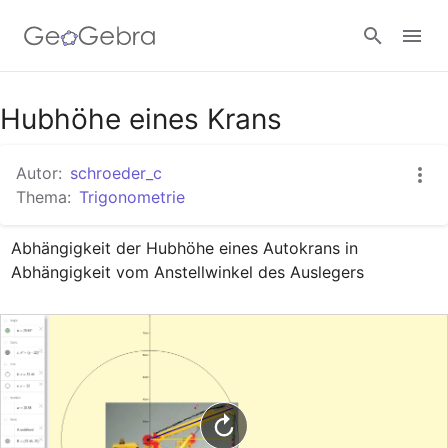
Google Classroom
Hubhöhe eines Krans
Autor:
schroeder_c
GeoGebra Classroom
Thema:
Trigonometrie
Abhängigkeit der Hubhöhe eines Autokrans in 
Anmelden
Abhängigkeit vom Anstellwinkel des Auslegers