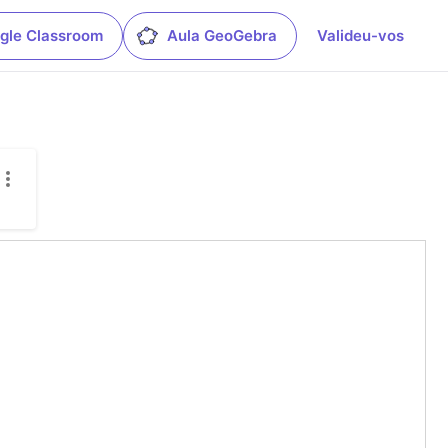
gle Classroom
Aula GeoGebra
Valideu-vos