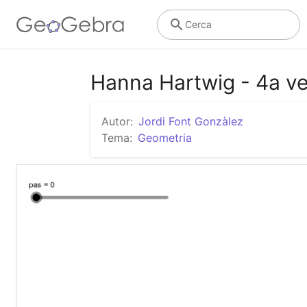
Cerca
Hanna Hartwig - 4a ve
Autor:
Jordi Font Gonzàlez
Tema:
Geometria