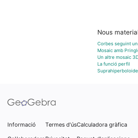
Nous materia
Corbes seguint un
Mosaic amb Pringl
Un altre mosaic 3
La funció perfil
Suprahiperboloide
Informació
Termes d'ús
Calculadora gràfica