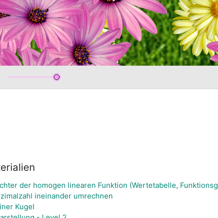
rialien
ichter der homogen linearen Funktion (Wertetabelle, Funktions
zimalzahl ineinander umrechnen
iner Kugel
rstellung - Level 2