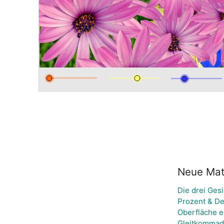
Neue Mate
Die drei Ges
Prozent & De
Oberfläche e
Gleitkommada