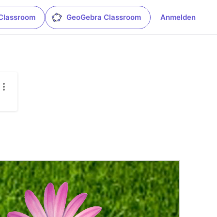
Classroom
GeoGebra Classroom
Anmelden