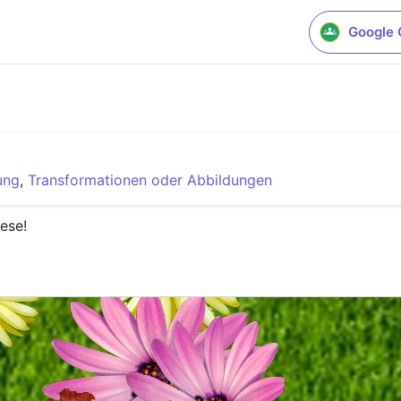
Google 
ung
,
Transformationen oder Abbildungen
se!
