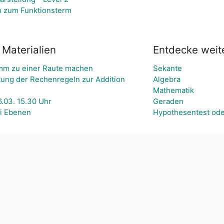
 zum Funktionsterm
Materialien
Entdecke wei
amm zu einer Raute machen
Sekante
tung der Rechenregeln zur Addition
Algebra
Mathematik
.03. 15.30 Uhr
Geraden
i Ebenen
Hypothesentest oder