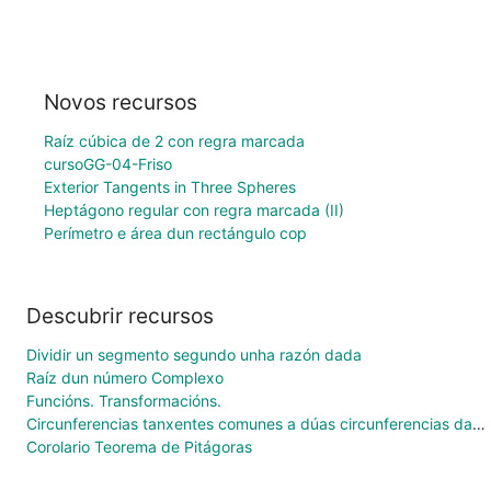
Novos recursos
Raíz cúbica de 2 con regra marcada
cursoGG-04-Friso
Exterior Tangents in Three Spheres
Heptágono regular con regra marcada (II)
Perímetro e área dun rectángulo cop
Descubrir recursos
Dividir un segmento segundo unha razón dada
Raíz dun número Complexo
Funcións. Transformacións.
Circunferencias tanxentes comunes a dúas circunferencias dado o raio
Corolario Teorema de Pitágoras