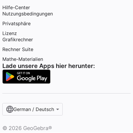
Hilfe-Center
Nutzungsbedingungen
Privatsphäre
Lizenz
Grafikrechner
Rechner Suite
Mathe-Materialien
Lade unsere Apps hier herunter:
German / Deutsch
©
2026
GeoGebra®