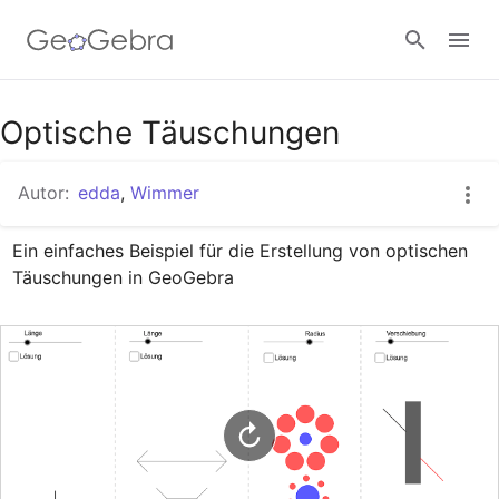
Google Classroom
Optische Täuschungen
Autor:
edda
,
Wimmer
GeoGebra Classroom
Ein einfaches Beispiel für die Erstellung von optischen 
Täuschungen in GeoGebra
Anmelden