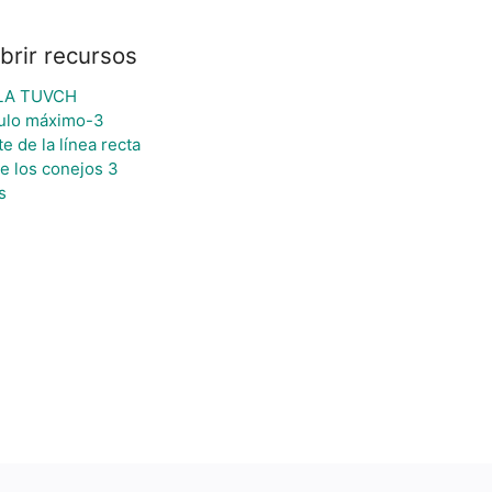
brir recursos
LA TUVCH
ulo máximo-3
e de la línea recta
de los conejos 3
s