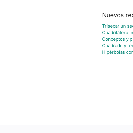
Nuevos re
Trisecar un s
Cuadrilátero i
Conceptos y p
Cuadrado y re
Hipérbolas co