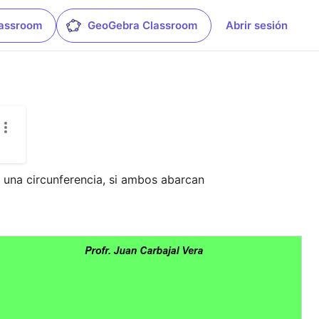
lassroom
GeoGebra Classroom
Abrir sesión
 una circunferencia, si ambos abarcan 