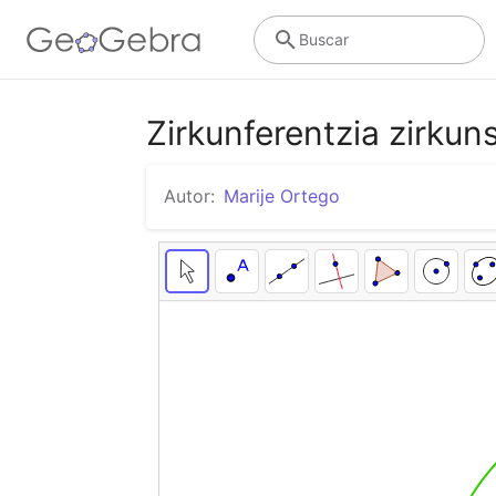
Buscar
Zirkunferentzia zirkun
Autor:
Marije Ortego