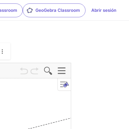
lassroom
GeoGebra Classroom
Abrir sesión