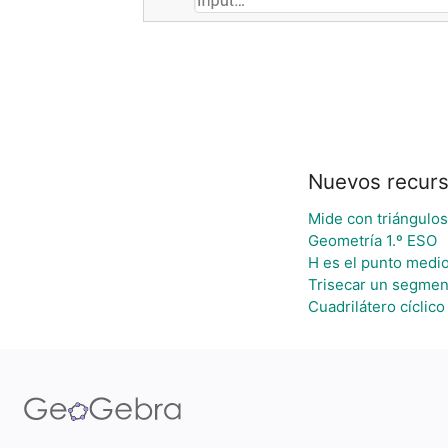
Nuevos recur
Mide con triángulos
Geometría 1.º ESO
H es el punto medi
Trisecar un segmen
Cuadrilátero cíclico