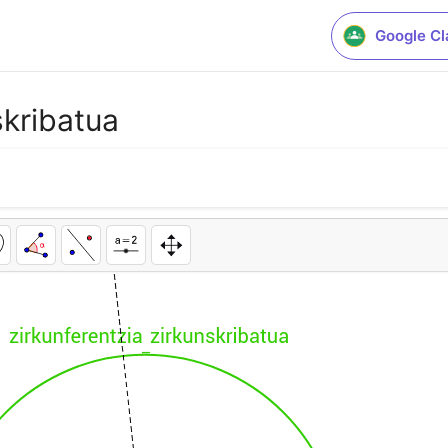
Google C
skribatua