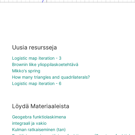
Uusia resursseja
Logistic map iteration - 3
Brownin liike ylioppilaskoetehtävä
Mikko's spring
How many triangles and quadrilaterals?
Logistic map iteration - 6
Löydä Materiaaleista
Geogebra funktiolaskimena
integraali ja vakio
Kulman ratkaiseminen (tan)