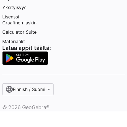
Yksityisyys
Lisenssi
Graafinen laskin
Calculator Suite
Materiaalit
Lataa appit täältä:
Finnish / Suomi‎
©
2026
GeoGebra®