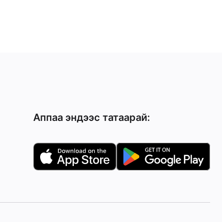
Аппаа эндээс татаарай: