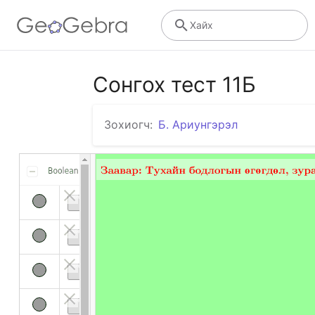
Хайх
Сонгох тест 11Б
Зохиогч:
Б. Ариунгэрэл