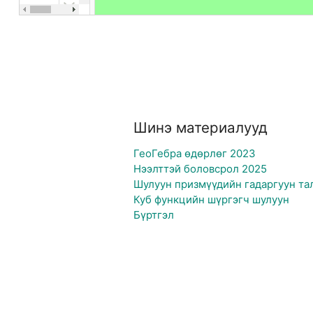
Шинэ материалууд
ГеоГебра өдөрлөг 2023
Нээлттэй боловсрол 2025
Шулуун призмүүдийн гадаргуун та
Куб функцийн шүргэгч шулуун
Бүртгэл