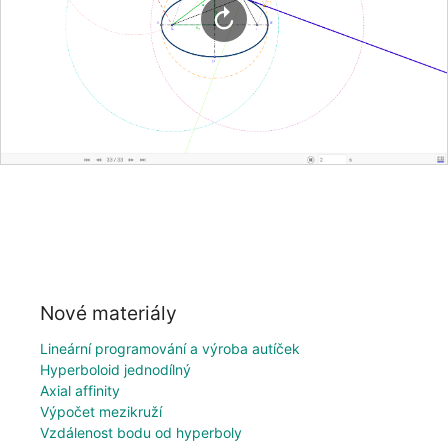
Nové materiály
Lineární programování a výroba autíček
Hyperboloid jednodílný
Axial affinity
Výpočet mezikruží
Vzdálenost bodu od hyperboly