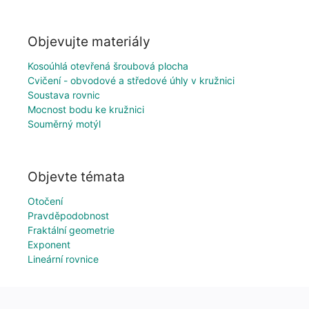
Objevujte materiály
Kosoúhlá otevřená šroubová plocha
Cvičení - obvodové a středové úhly v kružnici
Soustava rovnic
Mocnost bodu ke kružnici
Souměrný motýl
Objevte témata
Otočení
Pravděpodobnost
Fraktální geometrie
Exponent
Lineární rovnice