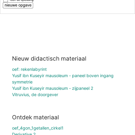
Nieuw didactisch materiaal
oef: rekenlabyrint
Yusif ibn Kuseyir mausoleum - paneel boven ingang
symmetrie
Yusif ibn Kuseyir mausoleum - zijpaneel 2
Vitruvius, de doorgever
Ontdek materiaal
oef_4gon_1getallen_cirkel1
Derivative 2