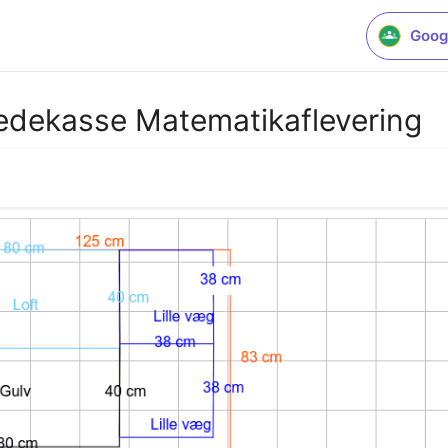
Goog
redekasse Matematikaflevering