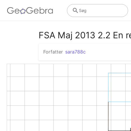
Søg
FSA Maj 2013 2.2 En 
Forfatter
sara788c