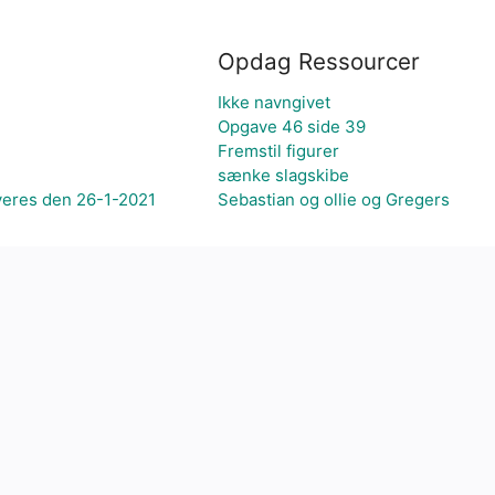
Opdag Ressourcer
Ikke navngivet
Opgave 46 side 39
Fremstil figurer
sænke slagskibe
veres den 26-1-2021
Sebastian og ollie og Gregers