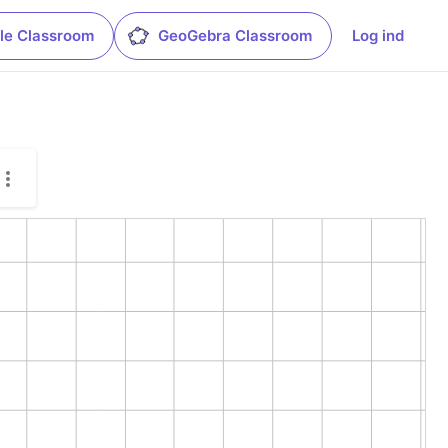
le Classroom
GeoGebra Classroom
Log ind