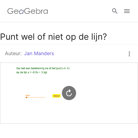
Google Classroom
Punt wel of niet op de lijn?
Auteur:
Jan Manders
GeoGebra Klaslokaal
Aanmelden