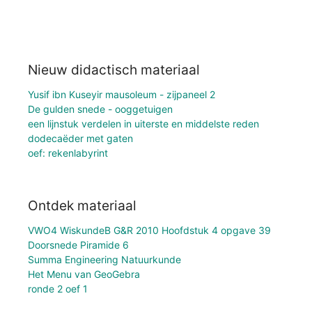
Nieuw didactisch materiaal
Yusif ibn Kuseyir mausoleum - zijpaneel 2
De gulden snede - ooggetuigen
een lijnstuk verdelen in uiterste en middelste reden
dodecaëder met gaten
oef: rekenlabyrint
Ontdek materiaal
VWO4 WiskundeB G&R 2010 Hoofdstuk 4 opgave 39
Doorsnede Piramide 6
Summa Engineering Natuurkunde
Het Menu van GeoGebra
ronde 2 oef 1