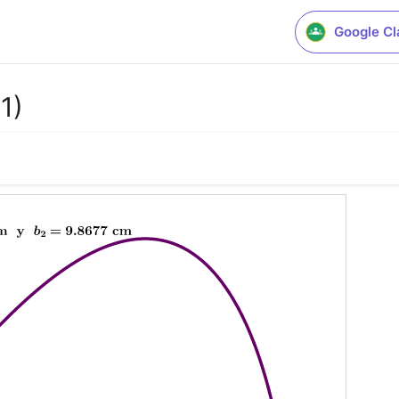
Google C
1)