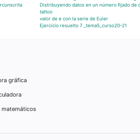
ircunscrita
Distribuyendo datos en un número fijado de 
tattoo
valor de e con la serie de Euler
Ejercicio resuelto 7 _tema5_curso20-21
ra gráfica
culadora
 matemáticos