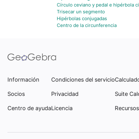
Círculo ceviano y pedal e hipérbola c
Trisecar un segmento
Hipérbolas conjugadas
Centro de la circunferencia
Información
Condiciones del servicio
Calculado
Socios
Privacidad
Suite Cal
Centro de ayuda
Licencia
Recursos