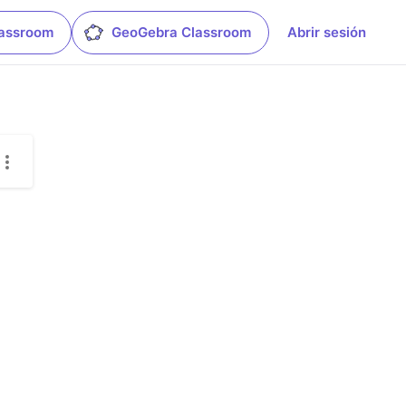
lassroom
GeoGebra Classroom
Abrir sesión