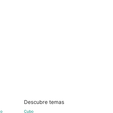
Descubre temas
lo
Cubo