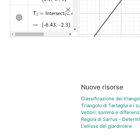
Nuove risorse
Classificazione dei triangol
Triangolo di Tartaglia e i s
Vettori: somma e differen
Regola di Sarrus - Determ
L'ellisse del giardiniere