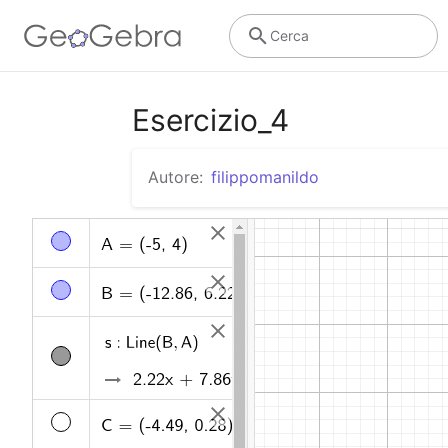
Cerca
Esercizio_4
Autore:
filippomanildo