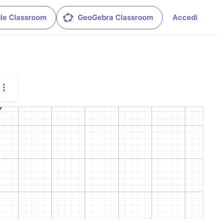
le Classroom
GeoGebra Classroom
Accedi