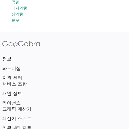
곡면
직사각형
삼각형
분수
정보
파트너십
지원 센터
서비스 조항
개인 정보
라이선스
그래픽 계산기
계산기 스위트
커뮤니티 자료