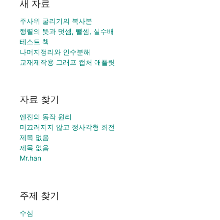
새 자료
주사위 굴리기의 복사본
행렬의 뜻과 덧셈, 뺄셈, 실수배
테스트 책
나머지정리와 인수분해
교재제작용 그래프 캡처 애플릿
자료 찾기
엔진의 동작 원리
미끄러지지 않고 정사각형 회전
제목 없음
제목 없음
Mr.han
주제 찾기
수심