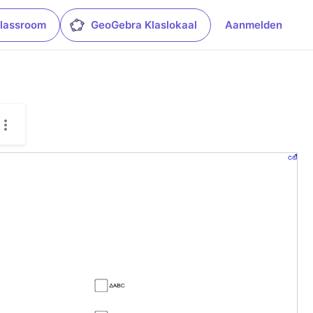
lassroom
GeoGebra Klaslokaal
Aanmelden