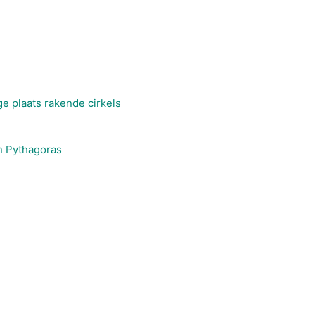
 plaats rakende cirkels
n Pythagoras