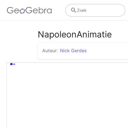
Zoek
NapoleonAnimatie
Auteur:
Nick Gerdes