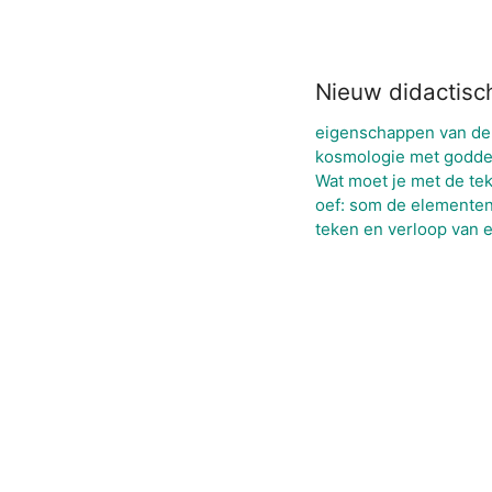
Nieuw didactisc
eigenschappen van de
kosmologie met goddel
Wat moet je met de tek
oef: som de elementen
teken en verloop van e