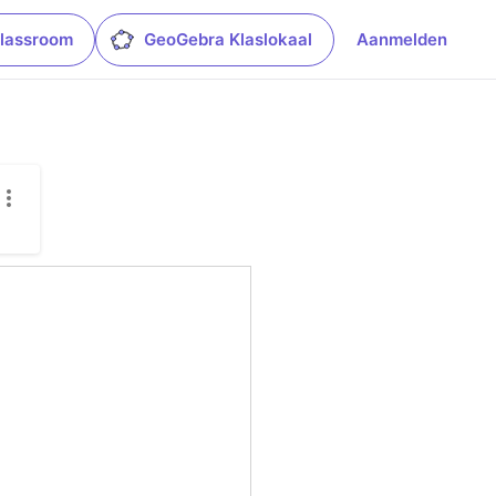
lassroom
GeoGebra Klaslokaal
Aanmelden