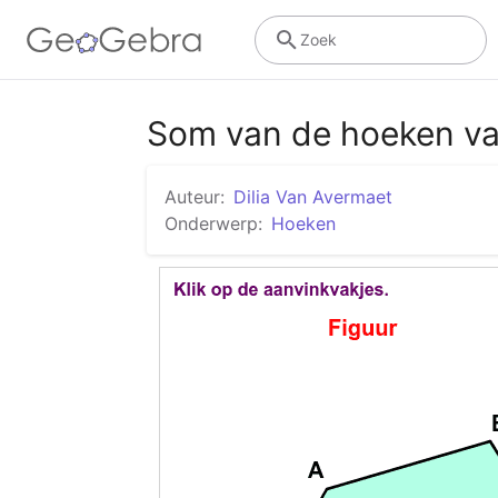
Zoek
Som van de hoeken va
Auteur:
Dilia Van Avermaet
Onderwerp:
Hoeken