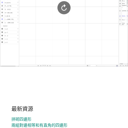
最新資源
拼砌四邊形
兩組對邊相等和有直角的四邊形