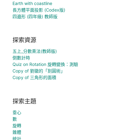
Earth with coastline
長方體平面投影 (Codex版)
四邉形 (四年級) 教師版
探索資源
五上_分數乘法(教師版)
倒數計時
Quiz on Rotation 旋轉變換：測驗
Copy of 劉徽的「割圓術」
Copy of 三角形的面積
探索主題
垂心
數
旋轉
錐體
統計