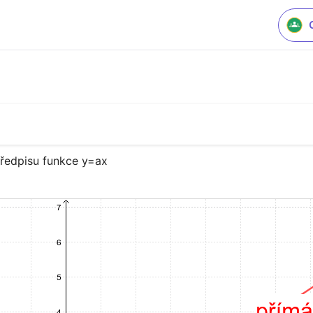
ředpisu funkce y=ax