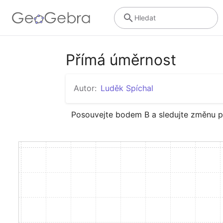
Hledat
Přímá úměrnost
Autor:
Luděk Spíchal
Posouvejte bodem B a sledujte změnu p