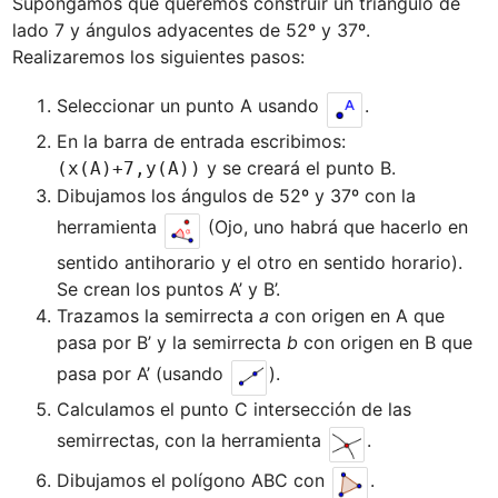
Supongamos que queremos construir un triángulo de 
lado 7 y ángulos adyacentes de 52º y 37º.

Seleccionar un punto A usando 
.
En la barra de entrada escribimos: 
(x(A)+7,y(A))
Dibujamos los ángulos de 52º y 37º con la 
herramienta 
 (Ojo, uno habrá que hacerlo en 
sentido antihorario y el otro en sentido horario). 
Trazamos la semirrecta 
a
 con origen en A que 
pasa por B’ y la semirrecta 
b
 con origen en B que 
pasa por A’ (usando 
Calculamos el punto C intersección de las 
semirrectas, con la herramienta 
Dibujamos el polígono ABC con 