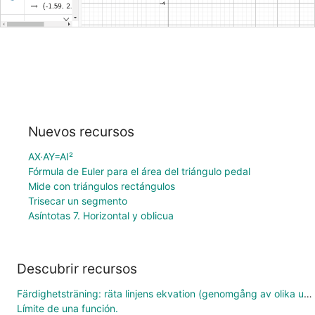
Nuevos recursos
AX·AY=AI²
Fórmula de Euler para el área del triángulo pedal
Mide con triángulos rectángulos
Trisecar un segmento
Asíntotas 7. Horizontal y oblicua
Descubrir recursos
Färdighetsträning: räta linjens ekvation (genomgång av olika uppgifter)
Límite de una función.