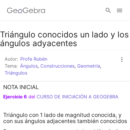
Google Classroom
Triángulo conocidos un lado y los
ángulos adyacentes
GeoGebra Classroom
Autor:
Profe Rubén
Tema:
Ángulos
,
Construcciones
,
Geometría
,
Triángulos
Abrir sesión
NOTA INICIAL
Ejercicio 6
 del 
Triángulo con 1 lado de magnitud conocida, y
con sus ángulos adjacentes también conocidos