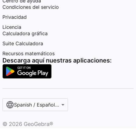
Centro de ayuda
Condiciones del servicio
Privacidad
Licencia
Calculadora gráfica
Suite Calculadora
Recursos matemáticos
Descarga aquí nuestras aplicaciones:
Spanish / Español (internacional)
©
2026
GeoGebra®