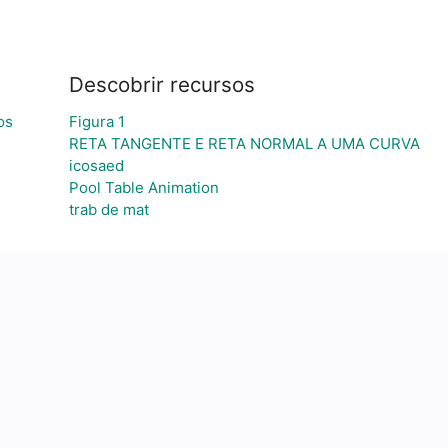
Descobrir recursos
os
Figura 1
RETA TANGENTE E RETA NORMAL A UMA CURVA
icosaed
Pool Table Animation
trab de mat
a