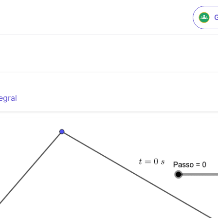
egral