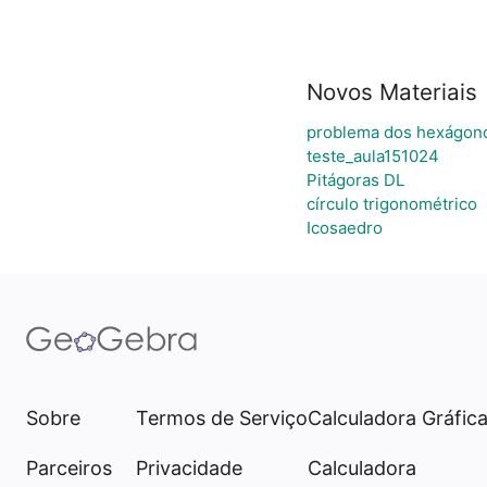
Novos Materiais
problema dos hexágon
teste_aula151024
Pitágoras DL
círculo trigonométrico
Icosaedro
Sobre
Termos de Serviço
Calculadora Gráfic
Parceiros
Privacidade
Calculadora