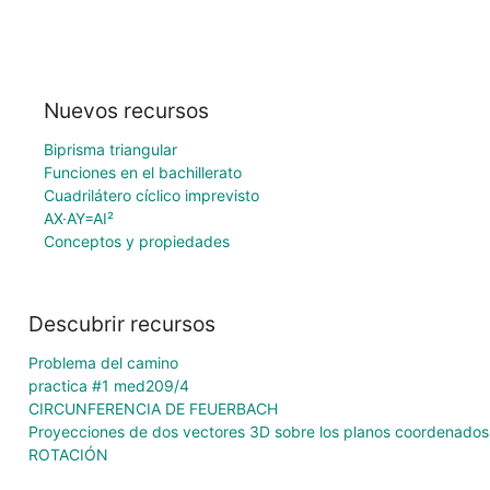
Nuevos recursos
Biprisma triangular
Funciones en el bachillerato
Cuadrilátero cíclico imprevisto
AX·AY=AI²
Conceptos y propiedades
Descubrir recursos
Problema del camino
practica #1 med209/4
CIRCUNFERENCIA DE FEUERBACH
Proyecciones de dos vectores 3D sobre los planos coordenados
ROTACIÓN