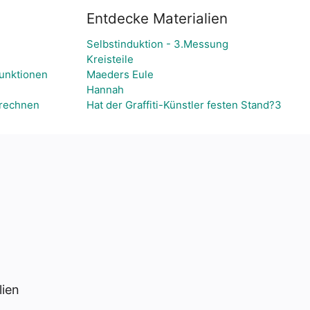
Entdecke Materialien
Selbstinduktion - 3.Messung
Kreisteile
unktionen
Maeders Eule
Hannah
mrechnen
Hat der Graffiti-Künstler festen Stand?3
lien