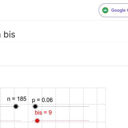
Google 
 bis