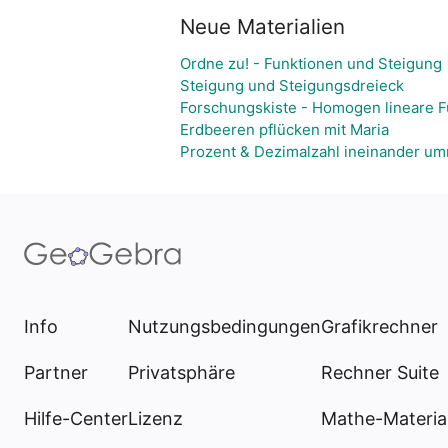
Neue Materialien
Ordne zu! - Funktionen und Steigung
Steigung und Steigungsdreieck
Forschungskiste - Homogen lineare F
Erdbeeren pflücken mit Maria
Prozent & Dezimalzahl ineinander u
Info
Nutzungsbedingungen
Grafikrechner
Partner
Privatsphäre
Rechner Suite
Hilfe-Center
Lizenz
Mathe-Materia