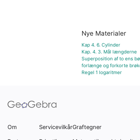
Nye Materialer
Kap 4. 6. Cylinder
Kap. 4. 3. Mål længderne
Superposition af to ens b
forlænge og forkorte brøk
Regel 1 logaritmer
Om
Servicevilkår
Graftegner