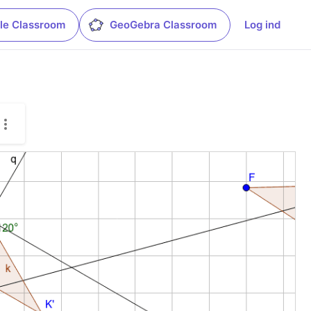
le Classroom
GeoGebra Classroom
Log ind