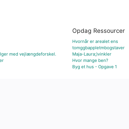
Opdag Ressourcer
Hvornår er arealet ens
tomggbappletmbogstaver
ølger med vejlængdeforskel.
Maja-Laura;)vinkler
er
Hvor mange ben?
Byg et hus - Opgave 1