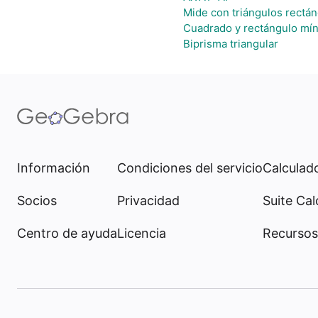
Mide con triángulos rectá
Cuadrado y rectángulo mín
Biprisma triangular
Información
Condiciones del servicio
Calculado
Socios
Privacidad
Suite Cal
Centro de ayuda
Licencia
Recursos