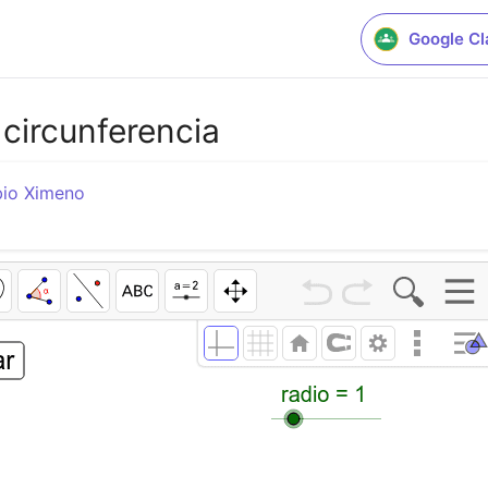
Google C
circunferencia
bio Ximeno