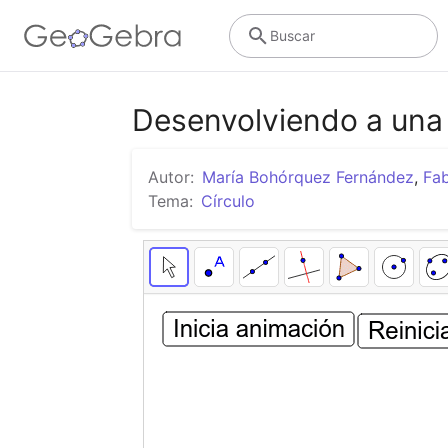
Buscar
Desenvolviendo a una 
Autor:
María Bohórquez Fernández
,
Fa
Tema:
Círculo