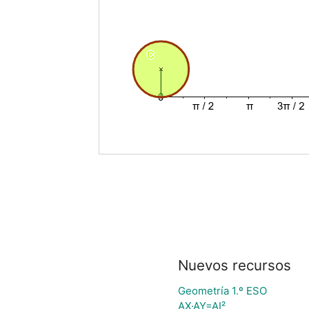
Nuevos recursos
Geometría 1.º ESO
AX·AY=AI²