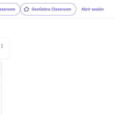
lassroom
GeoGebra Classroom
Abrir sesión