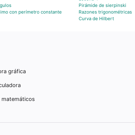
ngulos
Pirámide de sierpinski
imo con perímetro constante
Razones trigonométricas
Curva de Hilbert
ra gráfica
culadora
 matemáticos