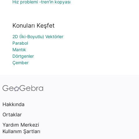
Hız problemi -tren'in kopyası
Konuları Keşfet
2D (İki-Boyutlu) Vektörler
Parabol
Mantık
Dörtgenler
Çember
Hakkında
Ortaklar
Yardım Merkezi
Kullanım Şartları