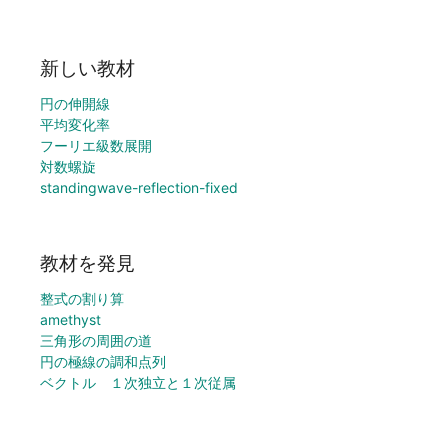
新しい教材
円の伸開線
平均変化率
フーリエ級数展開
対数螺旋
standingwave-reflection-fixed
教材を発見
整式の割り算
amethyst
三角形の周囲の道
円の極線の調和点列
ベクトル １次独立と１次従属