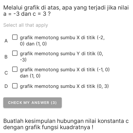
Melalui grafik di atas, apa yang terjadi jika nilai
a = -3 dan c = 3 ?
Select all that apply
grafik memotong sumbu X di titik (-2, 
A
0) dan (1, 0)
grafik memotong sumbu Y di titik (0, 
B
-3)
grafik memotong sumbu X di titik (-1, 0) 
C
dan (1, 0)
grafik memotong sumbu X di titik (0, 3)
D
CHECK MY ANSWER (3)
Buatlah kesimpulan hubungan nilai konstanta c
dengan grafik fungsi kuadratnya !