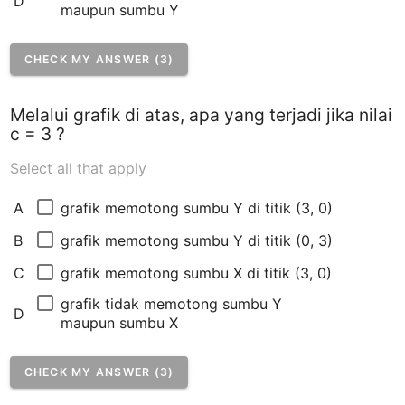
D
maupun sumbu Y
CHECK MY ANSWER (3)
Melalui grafik di atas, apa yang terjadi jika nilai
c = 3 ?
Select all that apply
grafik memotong sumbu Y di titik (3, 0)
A
grafik memotong sumbu Y di titik (0, 3)
B
grafik memotong sumbu X di titik (3, 0)
C
grafik tidak memotong sumbu Y 
D
maupun sumbu X
CHECK MY ANSWER (3)