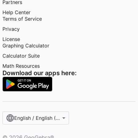
Partners
Help Center
Terms of Service
Privacy
License
Graphing Calculator
Calculator Suite
Math Resources
Download our apps here:
English / English (United States)
©
2026
GeoGebra®