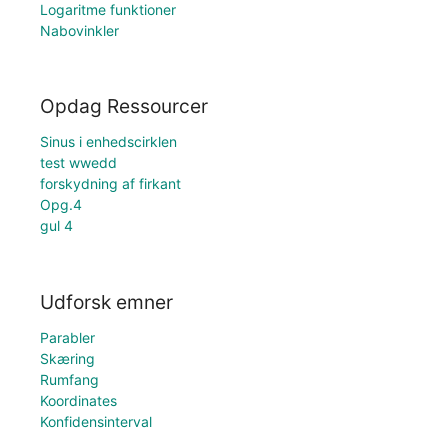
Logaritme funktioner
Nabovinkler
Opdag Ressourcer
Sinus i enhedscirklen
test wwedd
forskydning af firkant
Opg.4
gul 4
Udforsk emner
Parabler
Skæring
Rumfang
Koordinates
Konfidensinterval