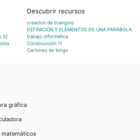
Descubrir recursos
creacion de triangulo
DEFINICIÓN Y ELEMENTOS DE UNA PARÁBOLA
, b]
trabajo informática
gulos
Construcción 11
Cartones de bingo
ra gráfica
culadora
 matemáticos