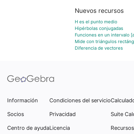
Nuevos recursos
H es el punto medio
Hipérbolas conjugadas
Funciones en un intervalo [a
Mide con triángulos rectán
Diferencia de vectores
Información
Condiciones del servicio
Calculado
Socios
Privacidad
Suite Cal
Centro de ayuda
Licencia
Recursos