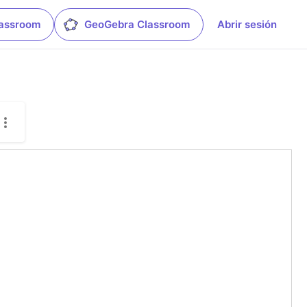
lassroom
GeoGebra Classroom
Abrir sesión