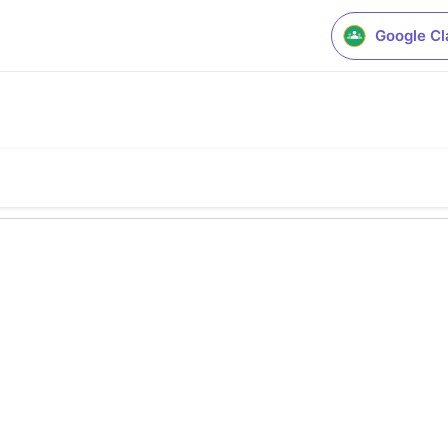
Google C