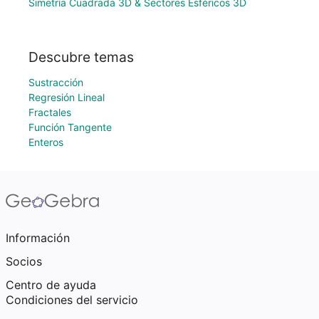
Simetría Cuadrada 3D & Sectores Esféricos 3D
Descubre temas
Sustracción
Regresión Lineal
Fractales
Función Tangente
Enteros
Información
Socios
Centro de ayuda
Condiciones del servicio