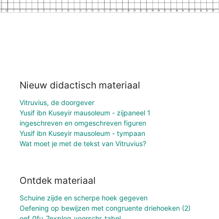
Nieuw didactisch materiaal
Vitruvius, de doorgever
Yusif ibn Kuseyir mausoleum - zijpaneel 1
ingeschreven en omgeschreven figuren
Yusif ibn Kuseyir mausoleum - tympaan
Wat moet je met de tekst van Vitruvius?
Ontdek materiaal
Schuine zijde en scherpe hoek gegeven
Oefening op bewijzen met congruente driehoeken (2)
oef_0fu_7explog_voorschr_tabel