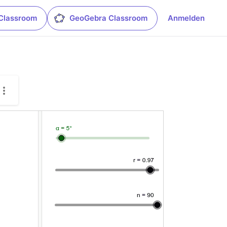
Classroom
GeoGebra Classroom
Anmelden