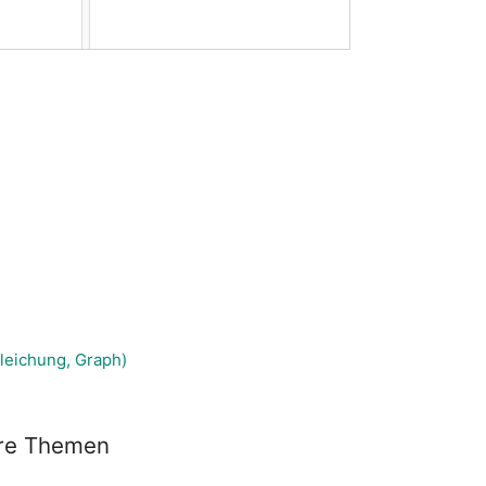
gleichung, Graph)
ere Themen