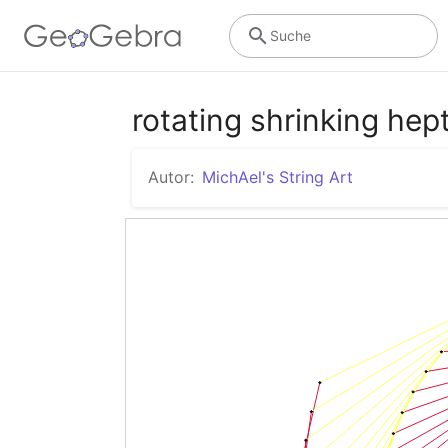
Suche
rotating shrinking he
Autor:
MichAel's String Art