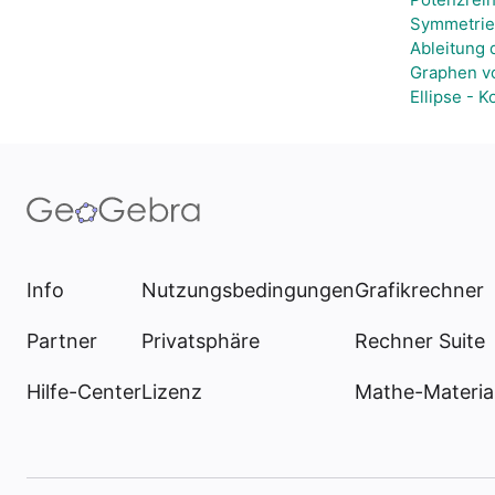
Symmetrie
Ableitung 
Graphen v
Ellipse - 
Info
Nutzungsbedingungen
Grafikrechner
Partner
Privatsphäre
Rechner Suite
Hilfe-Center
Lizenz
Mathe-Materia