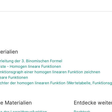
rialien
rleitung der 3. Binomischen Formel
ste - Homogen lineare Funktionen
unktionsgraph einer homogen linearen Funktion zeichnen
eare Funktionen
ichter der homogen linearen Funktion (Wertetabelle, Funktions
e Materialien
Entdecke weit
e der Logarithmusfunktion
Rechteck