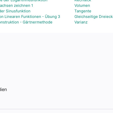
achsen zeichnen 1
Volumen
der Sinusfunktion
Tangente
on Linearen Funktionen - Übung 3
Gleichseitige Dreiec
Konstruktion - Gärtnermethode
Varianz
lien