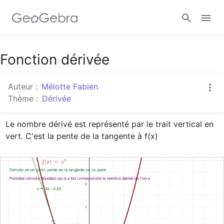
Google Classroom
Fonction dérivée
Auteur :
Mélotte Fabien
Classe GeoGebra
Thème :
Dérivée
Le nombre dérivé est représenté par le trait vertical en 
Se connecter
vert. C'est la pente de la tangente à f(x)