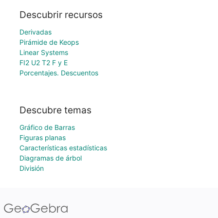
Descubrir recursos
Derivadas
Pirámide de Keops
Linear Systems
FI2 U2 T2 F y E
Porcentajes. Descuentos
Descubre temas
Gráfico de Barras
Figuras planas
Características estadísticas
Diagramas de árbol
División