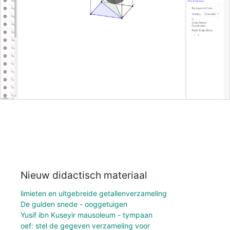
Nieuw didactisch materiaal
limieten en uitgebreide getallenverzameling
De gulden snede - ooggetuigen
Yusif ibn Kuseyir mausoleum - tympaan
oef: stel de gegeven verzameling voor