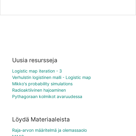
Uusia resursseja
Logistic map iteration - 3
Verhulstin logistinen malli - Logistic map
Mikko's probability simulations
Radioaktiivinen hajoaminen
Pythagoraan kolmikot avaruudessa
Löydä Materiaaleista
Raja-arvon määritelmä ja olemassaolo