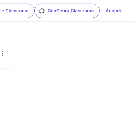
le Classroom
GeoGebra Classroom
Accedi