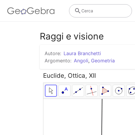
Cerca
Raggi e visione
Autore:
Laura Branchetti
Argomento:
Angoli
,
Geometria
Euclide, Ottica, XII