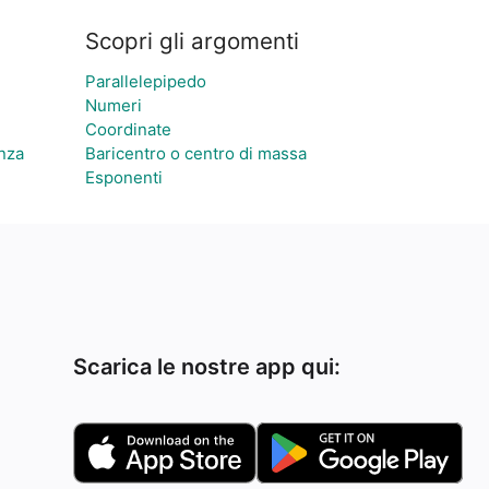
Scopri gli argomenti
Parallelepipedo
Numeri
Coordinate
enza
Baricentro o centro di massa
Esponenti
Scarica le nostre app qui: