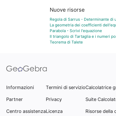
Nuove risorse
Regola di Sarrus - Determinante di
La geometria dei coefficienti dell'e
Parabola - Scrivi l'equazione
Il triangolo di Tartaglia e i numeri po
Teorema di Talete
Informazioni
Termini di servizio
Calcolatrice g
Partner
Privacy
Suite Calcolatr
Centro assistenza
Licenza
Risorse della