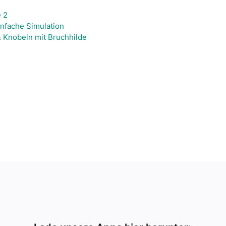
 2
infache Simulation
& Knobeln mit Bruchhilde