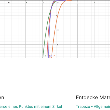
en
Entdecke Mate
erse eines Punktes mit einem Zirkel
Trapeze - Allgemein (