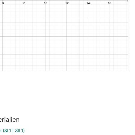
rialien
8I.1 | 8II.1)