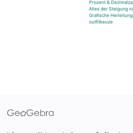
Prozent & Dezimalza
Alles der Steigung n
Grafische Herleitun
outfitkeuze