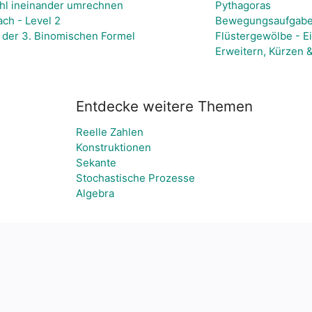
hl ineinander umrechnen
Pythagoras
ach - Level 2
Bewegungsaufgabe
g der 3. Binomischen Formel
Flüstergewölbe - E
Erweitern, Kürzen 
Entdecke weitere Themen
Reelle Zahlen
Konstruktionen
Sekante
Stochastische Prozesse
Algebra