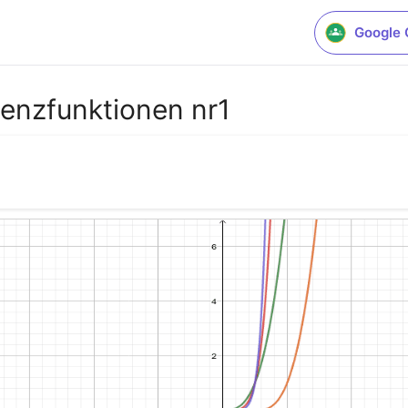
Google 
tenzfunktionen nr1