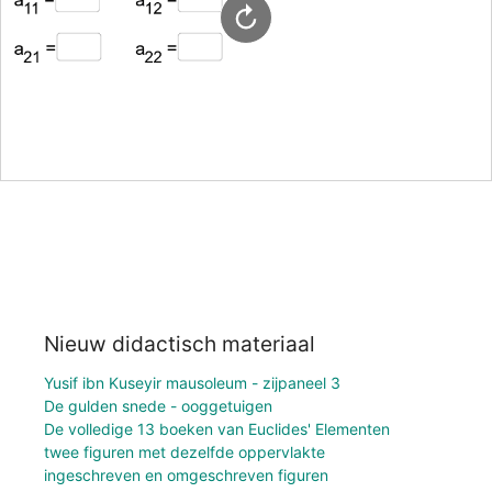
Nieuw didactisch materiaal
Yusif ibn Kuseyir mausoleum - zijpaneel 3
De gulden snede - ooggetuigen
De volledige 13 boeken van Euclides' Elementen
twee figuren met dezelfde oppervlakte
ingeschreven en omgeschreven figuren