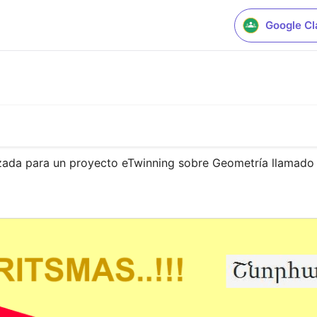
Google C
izada para un proyecto eTwinning sobre Geometría llamado "
.