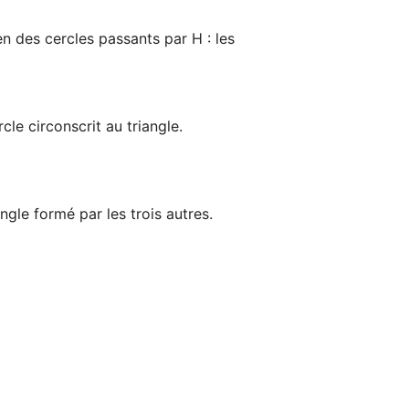
n des cercles passants par H : les 
le circonscrit au triangle.

ngle formé par les trois autres.
