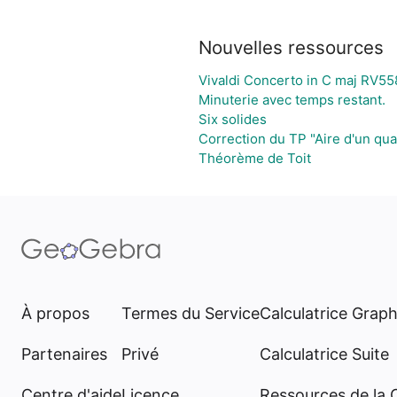
Nouvelles ressources
Vivaldi Concerto in C maj RV558
Minuterie avec temps restant.
Six solides
Correction du TP "Aire d'un qua
Théorème de Toit
À propos
Termes du Service
Calculatrice Grap
Partenaires
Privé
Calculatrice Suite
Centre d'aide
Licence
Ressources de la