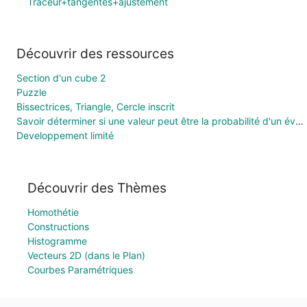
Traceur+tangentes+ajustement
Découvrir des ressources
Section d'un cube 2
Puzzle
Bissectrices, Triangle, Cercle inscrit
Savoir déterminer si une valeur peut être la probabilité d'un évènement
Developpement limité
Découvrir des Thèmes
Homothétie
Constructions
Histogramme
Vecteurs 2D (dans le Plan)
Courbes Paramétriques