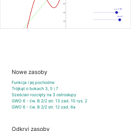
Nowe zasoby
Funkcja i jej pochodne
Trójkąt o bokach 3, 5 i 7
Sześcian rozcięty na 3 ostrosłupy
GWO 6 - ćw. B 2/2 str. 13 zad. 10 rys. 2
GWO 6 - ćw. B 2/2 str. 12 zad. 6a
Odkryj zasoby