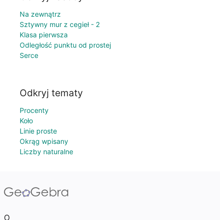
Na zewnątrz
Sztywny mur z cegieł - 2
Klasa pierwsza
Odległość punktu od prostej
Serce
Odkryj tematy
Procenty
Koło
Linie proste
Okrąg wpisany
Liczby naturalne
O