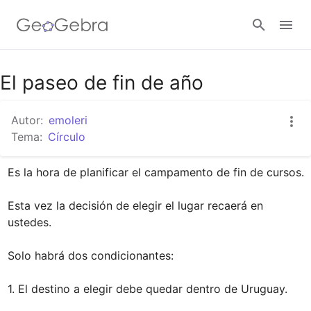
Google Classroom
El paseo de fin de año
Autor:
emoleri
GeoGebra Classroom
Tema:
Círculo
Es la hora de planificar el campamento de fin de cursos.

Abrir sesión
Esta vez la decisión de elegir el lugar recaerá en 
ustedes.

Solo habrá dos condicionantes:

1. El destino a elegir debe quedar dentro de Uruguay.
