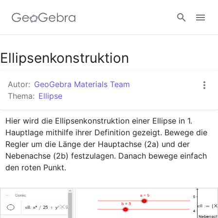
Google Classroom
Ellipsenkonstruktion
Autor:
GeoGebra Materials Team
GeoGebra Classroom
Thema:
Ellipse
Hier wird die Ellipsenkonstruktion einer Ellipse in 1. 
Anmelden
Hauptlage mithilfe ihrer Definition gezeigt. Bewege die 
Regler um die Länge der Hauptachse (2a) und der 
Nebenachse (2b) festzulagen. Danach bewege einfach 
den roten Punkt.