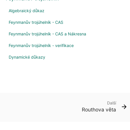
Algebraický důkaz
Feynmanův trojúhelník - CAS
Feynmanův trojúhelník - CAS a Nákresna
Feynmanův trojúhelník - verifikace
Dynamické důkazy
Další
Routhova věta