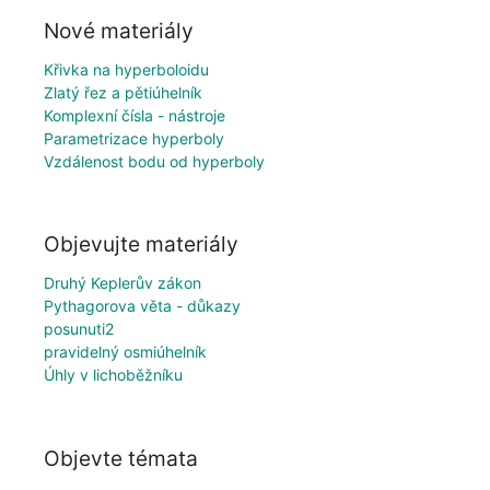
Nové materiály
Křivka na hyperboloidu
Zlatý řez a pětiúhelník
Komplexní čísla - nástroje
Parametrizace hyperboly
Vzdálenost bodu od hyperboly
Objevujte materiály
Druhý Keplerův zákon
Pythagorova věta - důkazy
posunuti2
pravidelný osmiúhelník
Úhly v lichoběžníku
Objevte témata