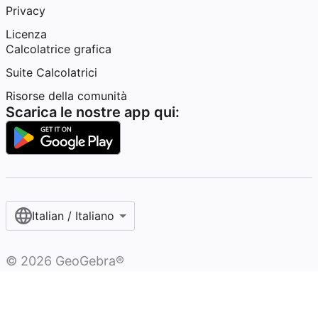
Privacy
Licenza
Calcolatrice grafica
Suite Calcolatrici
Risorse della comunità
Scarica le nostre app qui:
Italian / Italiano‎
©
2026
GeoGebra®