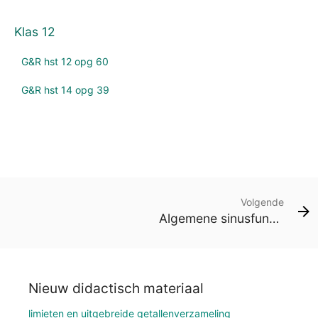
Klas 12
G&R hst 12 opg 60
G&R hst 14 opg 39
Volgende
Algemene sinusfunctie
Nieuw didactisch materiaal
limieten en uitgebreide getallenverzameling