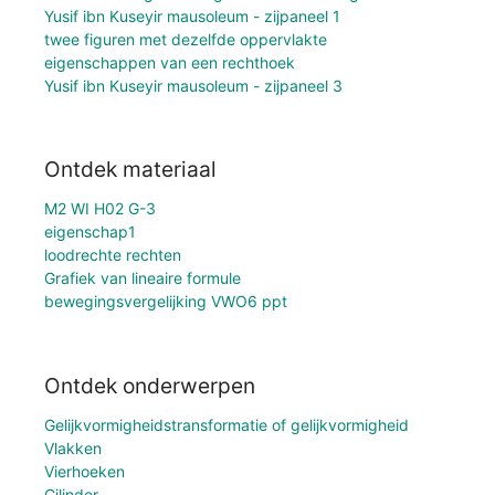
Yusif ibn Kuseyir mausoleum - zijpaneel 1
twee figuren met dezelfde oppervlakte
eigenschappen van een rechthoek
Yusif ibn Kuseyir mausoleum - zijpaneel 3
Ontdek materiaal
M2 WI H02 G-3
eigenschap1
loodrechte rechten
Grafiek van lineaire formule
bewegingsvergelijking VWO6 ppt
Ontdek onderwerpen
Gelijkvormigheidstransformatie of gelijkvormigheid
Vlakken
Vierhoeken
Cilinder